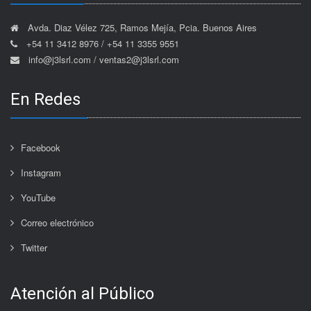
Avda. Diaz Vélez 725, Ramos Mejía, Pcia. Buenos Aires
+54 11 3412 8976 / +54 11 3355 9551
info@j3lsrl.com / ventas2@j3lsrl.com
En Redes
Facebook
Instagram
YouTube
Correo electrónico
Twitter
Atención al Público