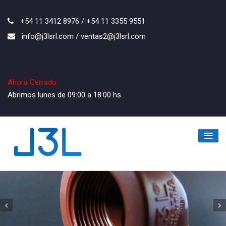
+54 11 3412 8976 / +54 11 3355 9551
info@j3lsrl.com / ventas2@j3lsrl.com
Ahora Cerrado
Abrimos lunes de 09:00 a 18:00 hs.
Inicio
La Empresa
Los Productos