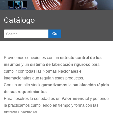
Catálogo
Promociones
Catálogo
En Contacto
Go
Proveemos conexiones con un
estricto control de los
insumos
y un
sistema de fabricación riguroso
para
cumplir con todas las Normas Nacionales e
Internacionales que regulan estos productos.
Con un amplio stock
garantizamos la satisfacción rápida
de sus requerimientos
Para nosotros la seriedad es un
Valor Esencial
y por ende
la practicamos cumpliendo en tiempo y forma con las
entregas pactadas.