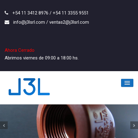
+54 11 3412 8976 / +54 11 3355 9551
info@j3lsrl.com / ventas2@j3lsrl.com
Ahora Cerrado
Abrimos viernes de 09:00 a 18:00 hs.
Inicio
La Empresa
Los Productos