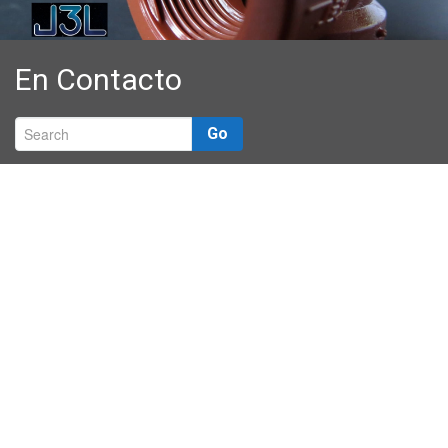
Catálogo
Promociones
En Contacto
En Contacto
Go