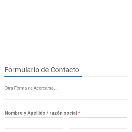
Formulario de Contacto
Otra Forma de Acercarse…
Nombre y Apellido / razón social
*
N
A