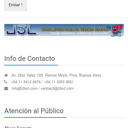
Enviar !
Info de Contacto
Av. Diaz Vélez 725, Ramos Mejía, Pcia. Buenos Aires
+54 11 3412 8976 / +54 11 3355 9551
info@j3lsrl.com / ventas2@j3lsrl.com
Atención al Público