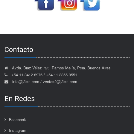
Contacto
Avda. Diaz Vélez 725, Ramos Mejía, Pcia. Buenos Aires
+54 11 3412 8976 / +54 11 3355 9551
info@j3lsrl.com / ventas2@j3lsrl.com
En Redes
Facebook
Instagram