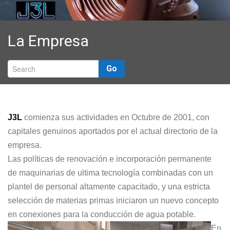
Catálogo
Promociones
La Empresa
En Contacto
Go
J3L
comienza sus actividades en Octubre de 2001, con
capitales genuinos aportados por el actual directorio de la
empresa.
Las políticas de renovación e incorporación permanente
de maquinarias de ultima tecnología combinadas con un
plantel de personal altamente capacitado, y una estricta
selección de materias primas iniciaron un nuevo concepto
en conexiones para la conducción de agua potable.
En