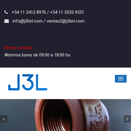
+54 11 3412 8976 / +54 11 3355 9551
info@j3lsrl.com / ventas2@j3lsrl.com
Ahora Cerrado
Abrimos lunes de 09:00 a 18:00 hs.
Inicio
La Empresa
Los Productos