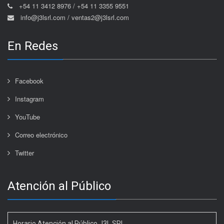
+54 11 3412 8976 / +54 11 3355 9551
info@j3lsrl.com / ventas2@j3lsrl.com
En Redes
Facebook
Instagram
YouTube
Correo electrónico
Twitter
Atención al Público
Horario Atención al Público J3L SRL