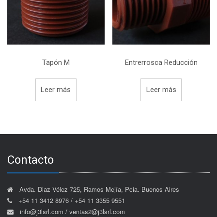
Tapón M
Entrerrosca Reducción
Leer más
Leer más
Contacto
Avda. Diaz Vélez 725, Ramos Mejía, Pcia. Buenos Aires
+54 11 3412 8976 / +54 11 3355 9551
info@j3lsrl.com / ventas2@j3lsrl.com