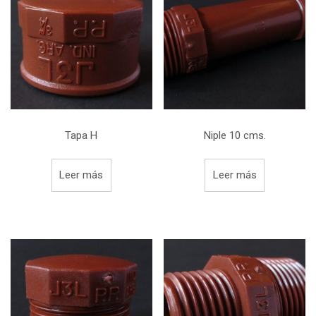
Tapa H
Niple 10 cms.
Leer más
Leer más