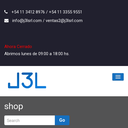
+54 11 3412 8976 / +54 11 3355 9551
info@j3lsrl.com / ventas2@j3lsrl.com
Ahora Cerrado
Abrimos lunes de 09:00 a 18:00 hs.
Inicio
shop
La Empresa
Go
Los Productos