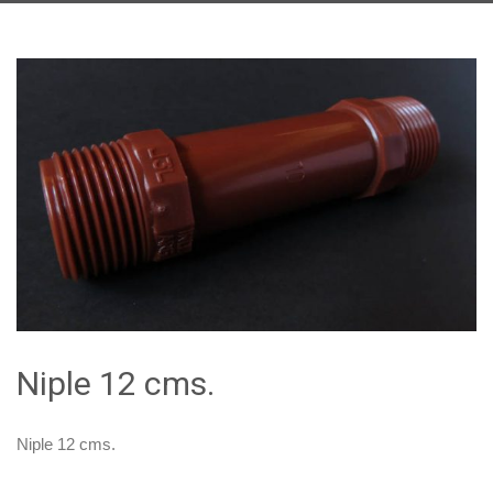
Catálogo
Promociones
En Contacto
Niple 12 cms.
Niple 12 cms.