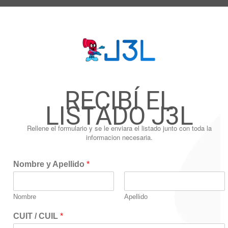
Catálogo
Promociones
En Contacto
RECIBÍ EL
LISTADO J3L
Rellene el formulario y se le enviara el listado junto con toda la
informacion necesaria.
Nombre y Apellido
*
Nombre
Apellido
CUIT / CUIL
*