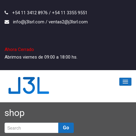
+54 11 3412 8976 / +54 11 3355 9551
info@j3lsrl.com / ventas2@j3lsrl.com
Ahora Cerrado
Abrimos viernes de 09:00 a 18:00 hs.
Inicio
shop
La Empresa
Go
Los Productos