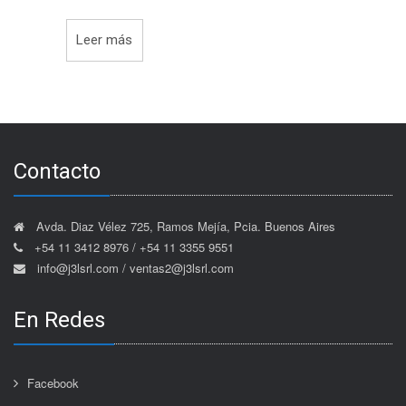
Leer más
Contacto
Avda. Diaz Vélez 725, Ramos Mejía, Pcia. Buenos Aires
+54 11 3412 8976 / +54 11 3355 9551
info@j3lsrl.com / ventas2@j3lsrl.com
En Redes
Facebook