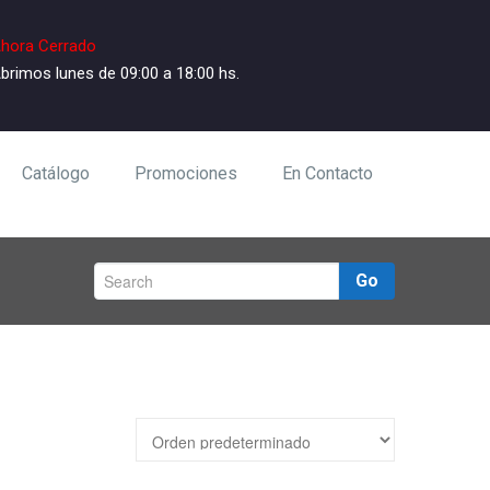
hora Cerrado
brimos lunes de 09:00 a 18:00 hs.
Catálogo
Promociones
En Contacto
Go