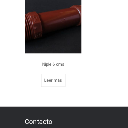
Niple 6 cms
Leer más
Contacto