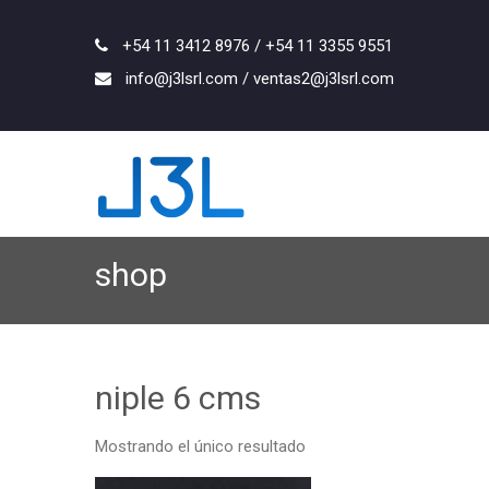
+54 11 3412 8976 / +54 11 3355 9551
info@j3lsrl.com / ventas2@j3lsrl.com
shop
niple 6 cms
Mostrando el único resultado