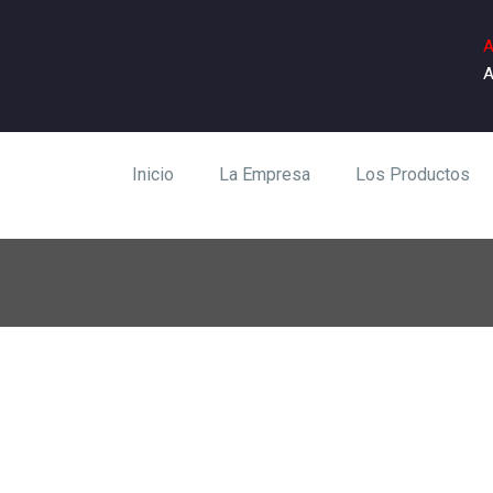
A
A
Inicio
La Empresa
Los Productos