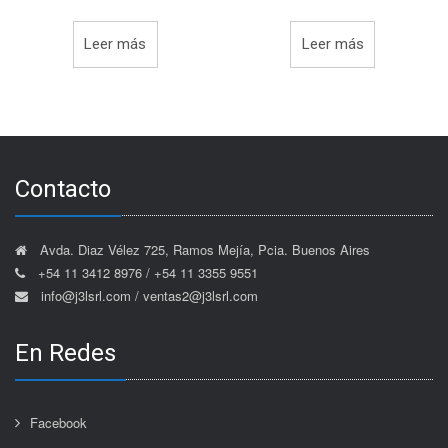
Leer más
Leer más
Contacto
Avda. Diaz Vélez 725, Ramos Mejía, Pcia. Buenos Aires
+54 11 3412 8976 / +54 11 3355 9551
info@j3lsrl.com / ventas2@j3lsrl.com
En Redes
Facebook