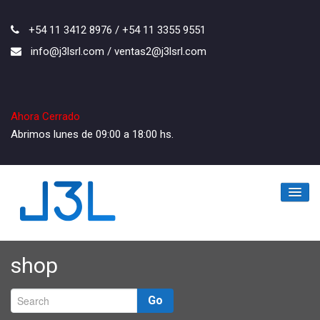
+54 11 3412 8976 / +54 11 3355 9551
info@j3lsrl.com / ventas2@j3lsrl.com
Ahora Cerrado
Abrimos lunes de 09:00 a 18:00 hs.
Inicio
shop
La Empresa
Go
Los Productos