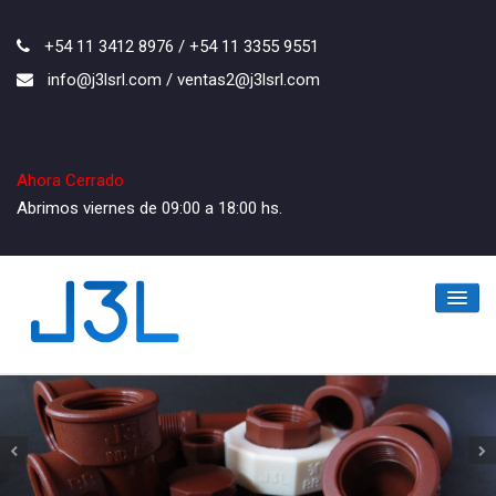
+54 11 3412 8976 / +54 11 3355 9551
info@j3lsrl.com / ventas2@j3lsrl.com
Ahora Cerrado
Abrimos viernes de 09:00 a 18:00 hs.
Inicio
La Empresa
Los Productos